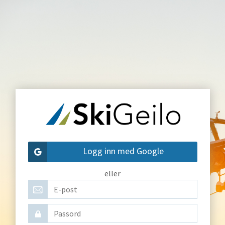
Logg inn med Google
eller