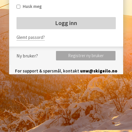
Husk meg
Glemt passord?
Ny bruker?
Registrer ny bruker
For support & spørsmål, kontakt
unw@skigeilo.no